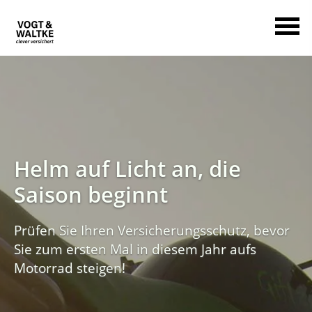
Helm auf Licht an, die
Saison beginnt
Prüfen Sie Ihren Versicherungsschutz, bevor
Sie zum ersten Mal in diesem Jahr aufs
Motorrad steigen!